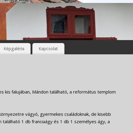
Képgaléria
Kapcsolat
s kis falujában, Mándon található, a református templom
környezetre vágyó, gyermekes családoknak, de kisebb
 található 1 db franciaágy és 1 db 1 személyes ágy, a