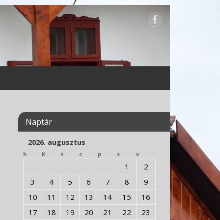
Naptár
2026. augusztus
h
K
s
c
p
s
v
1
2
3
4
5
6
7
8
9
10
11
12
13
14
15
16
17
18
19
20
21
22
23