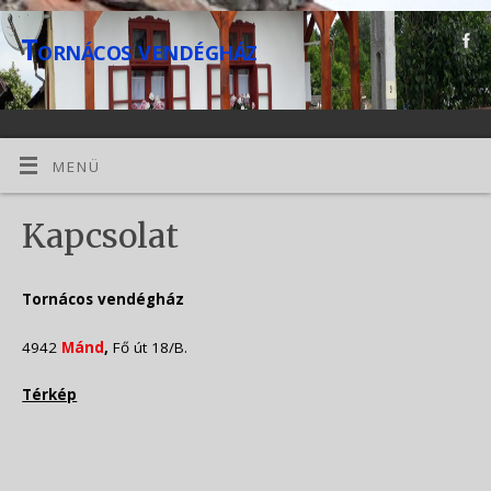
Tornácos vendégház
MENÜ
Kapcsolat
Tornácos vendégház
4942
Mánd
,
Fő út 18/B.
Térkép