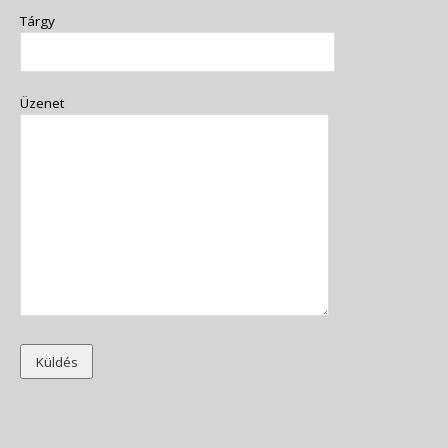
Tárgy
Üzenet